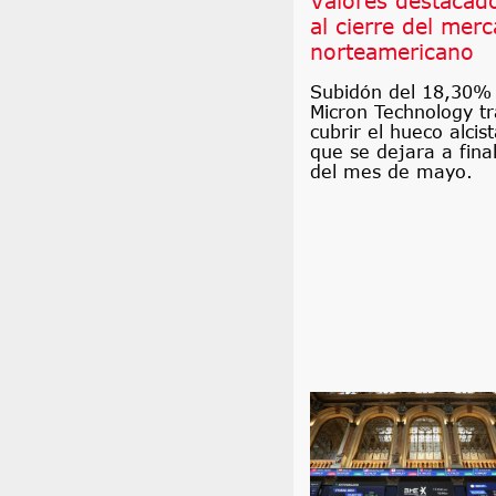
Valores destacad
al cierre del mer
norteamericano
Subidón del 18,30%
Micron Technology tr
cubrir el hueco alcis
que se dejara a fina
del mes de mayo.