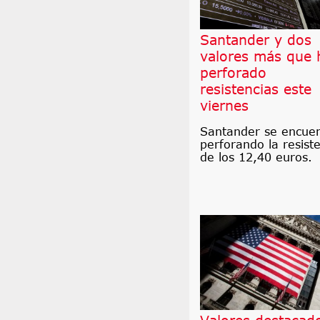
Santander y dos
valores más que 
perforado
resistencias este
viernes
Santander se encue
perforando la resist
de los 12,40 euros.