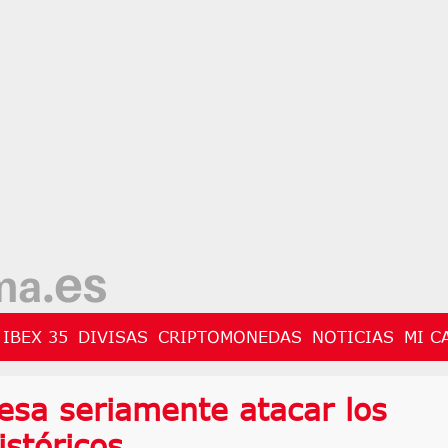
IBEX 35
DIVISAS
CRIPTOMONEDAS
NOTICIAS
MI C
esa seriamente atacar los
stóricos