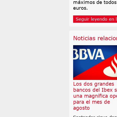
máximos de todos 
euros.
Seguir leyendo en l
Noticias relaci
Los dos grandes
bancos del Ibex 
una magnífica op
para el mes de
agosto