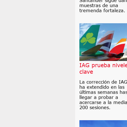
Santander sigue da
muestras de una
tremenda fortaleza.
IAG prueba nivel
clave
La corrección de IAG
ha extendido en las
últimas semanas ha
llegar a probar a
acercarse a la medi
200 sesiones.