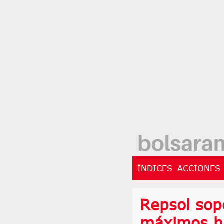
ÍNDICES
ACCIONES
Repsol sop
máximos hi