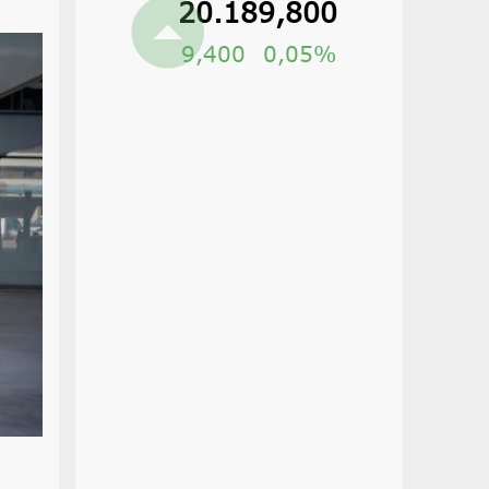
20.189,800
9,400
0,05%
a