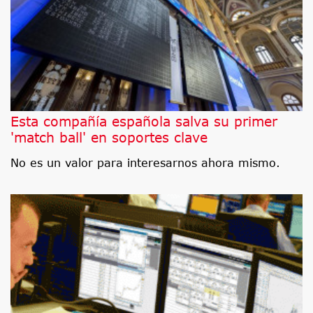
Esta compañía española salva su primer
'match ball' en soportes clave
No es un valor para interesarnos ahora mismo.