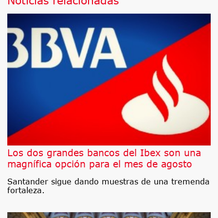
Los dos grandes bancos del Ibex son una
magnífica opción para el mes de agosto
Santander sigue dando muestras de una tremenda
fortaleza.