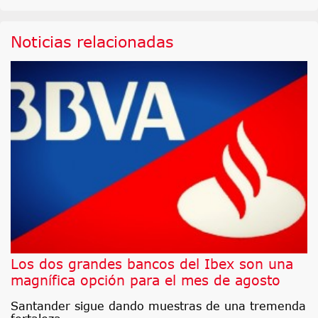
Noticias relacionadas
Los dos grandes bancos del Ibex son una
magnífica opción para el mes de agosto
Santander sigue dando muestras de una tremenda