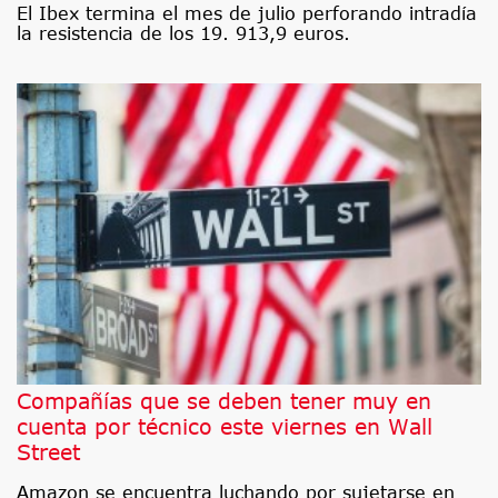
El Ibex termina el mes de julio perforando intradía
la resistencia de los 19. 913,9 euros.
Compañías que se deben tener muy en
cuenta por técnico este viernes en Wall
Street
Amazon se encuentra luchando por sujetarse en