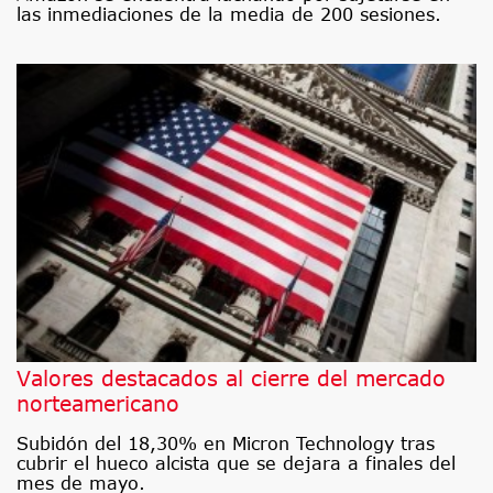
las inmediaciones de la media de 200 sesiones.
Valores destacados al cierre del mercado
norteamericano
Subidón del 18,30% en Micron Technology tras
cubrir el hueco alcista que se dejara a finales del
mes de mayo.