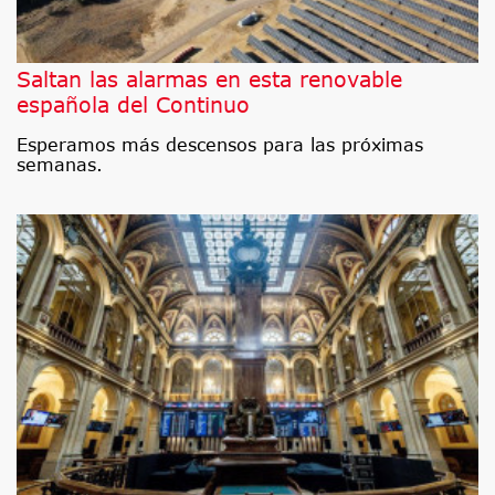
Saltan las alarmas en esta renovable
española del Continuo
Esperamos más descensos para las próximas
semanas.