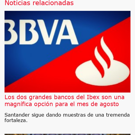
Noticias relacionadas
Los dos grandes bancos del Ibex son una
magnífica opción para el mes de agosto
Santander sigue dando muestras de una tremenda
fortaleza.