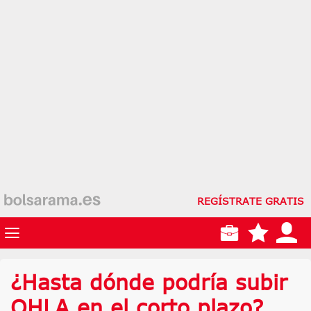
REGÍSTRATE GRATIS
¿Hasta dónde podría subir
OHLA en el corto plazo?