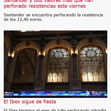
Santander y dos valores más que han
perforado resistencias este viernes
Santander se encuentra perforando la resistencia
de los 12,40 euros.
El Ibex sigue de fiesta
El Ibex termina el mes de julio perforando intradía