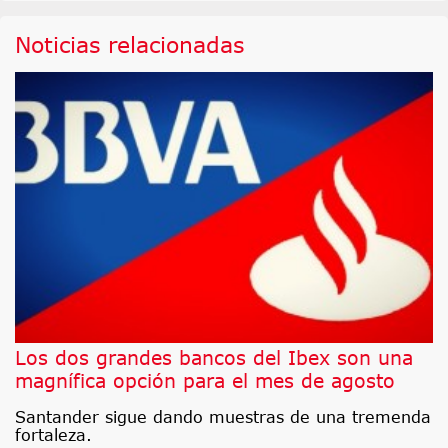
Noticias relacionadas
Los dos grandes bancos del Ibex son una
magnífica opción para el mes de agosto
Santander sigue dando muestras de una tremenda
fortaleza.