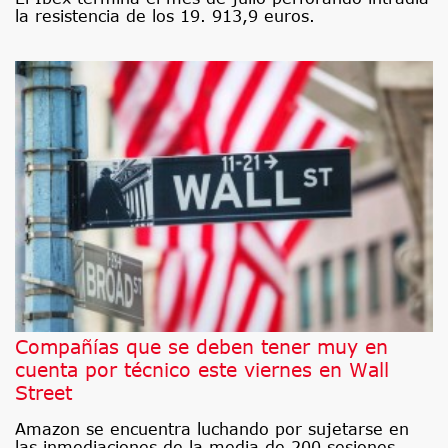
la resistencia de los 19. 913,9 euros.
Compañías que se deben tener muy en
cuenta por técnico este viernes en Wall
Street
Amazon se encuentra luchando por sujetarse en
las inmediaciones de la media de 200 sesiones.