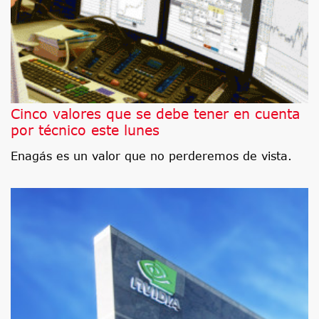
Cinco valores que se debe tener en cuenta
por técnico este lunes
Enagás es un valor que no perderemos de vista.