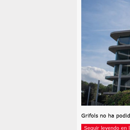
Grifols no ha pod
Seguir leyendo en l