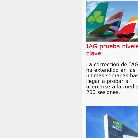
IAG prueba nivel
clave
La corrección de IAG
ha extendido en las
últimas semanas ha
llegar a probar a
acercarse a la medi
200 sesiones.