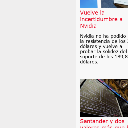
Vuelve la
incertidumbre a
Nvidia
Nvidia no ha podido
la resistencia de los
dólares y vuelve a
probar la solidez del
soporte de los 189,
dólares.
Santander y dos
valores más que 