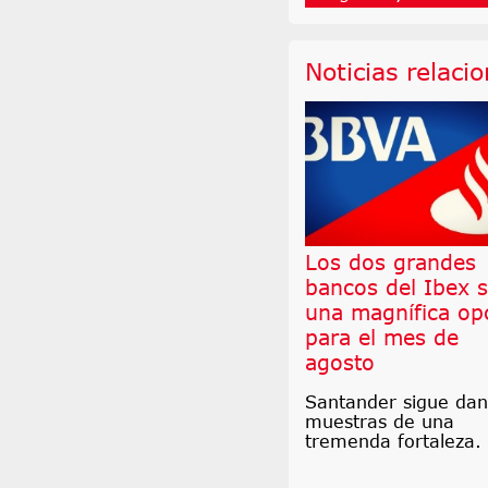
Noticias relaci
Los dos grandes
bancos del Ibex 
una magnífica op
para el mes de
agosto
Santander sigue da
muestras de una
tremenda fortaleza.