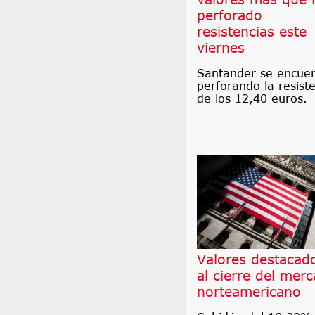
perforado
resistencias este
viernes
Santander se encue
perforando la resist
de los 12,40 euros.
Valores destacad
al cierre del mer
norteamericano