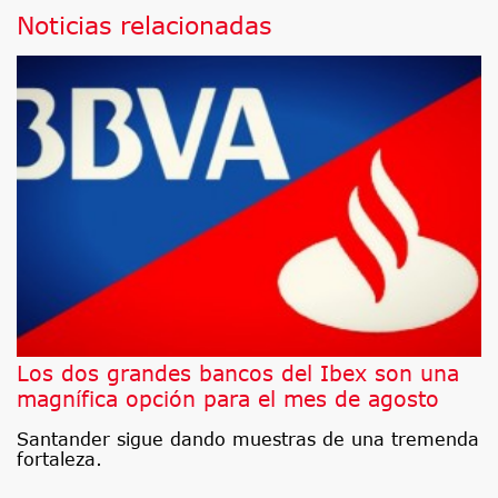
Noticias relacionadas
Los dos grandes bancos del Ibex son una
magnífica opción para el mes de agosto
Santander sigue dando muestras de una tremenda
fortaleza.