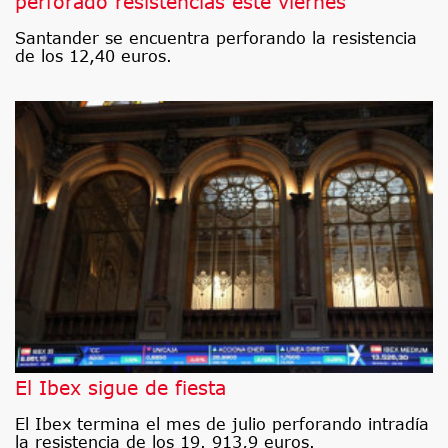
perforado resistencias este viernes
Santander se encuentra perforando la resistencia
de los 12,40 euros.
El Ibex sigue de fiesta
El Ibex termina el mes de julio perforando intradía
la resistencia de los 19. 913,9 euros.