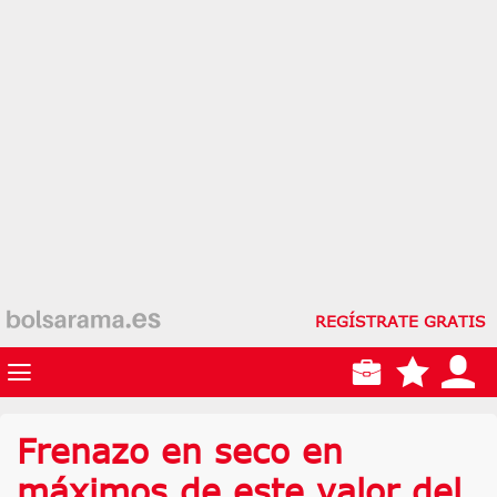
REGÍSTRATE GRATIS
Frenazo en seco en
máximos de este valor del