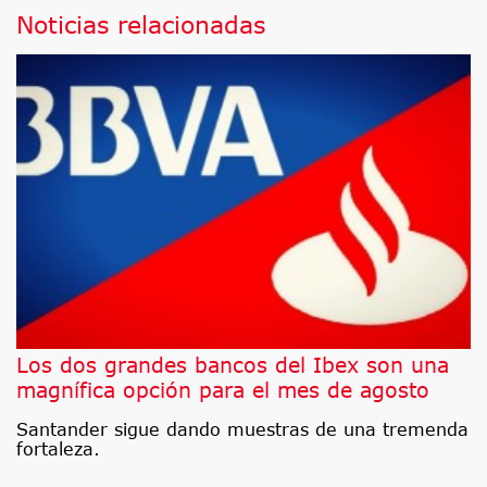
Noticias relacionadas
Los dos grandes bancos del Ibex son una
magnífica opción para el mes de agosto
Santander sigue dando muestras de una tremenda
fortaleza.