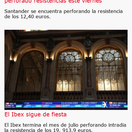
perforado resistencias este viernes
Santander se encuentra perforando la resistencia
de los 12,40 euros.
El Ibex sigue de fiesta
El Ibex termina el mes de julio perforando intradía
la resistencia de los 19. 913,9 euros.