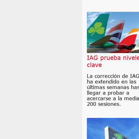
IAG prueba nivel
clave
La corrección de IAG
ha extendido en las
últimas semanas ha
llegar a probar a
acercarse a la medi
200 sesiones.