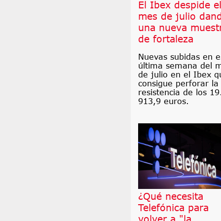
El Ibex despide e
mes de julio dan
una nueva muest
de fortaleza
Nuevas subidas en e
última semana del 
de julio en el Ibex q
consigue perforar la
resistencia de los 19
913,9 euros.
¿Qué necesita
Telefónica para
volver a "la