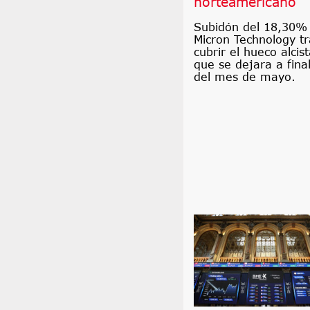
norteamericano
Subidón del 18,30%
Micron Technology tr
cubrir el hueco alcis
que se dejara a fina
del mes de mayo.