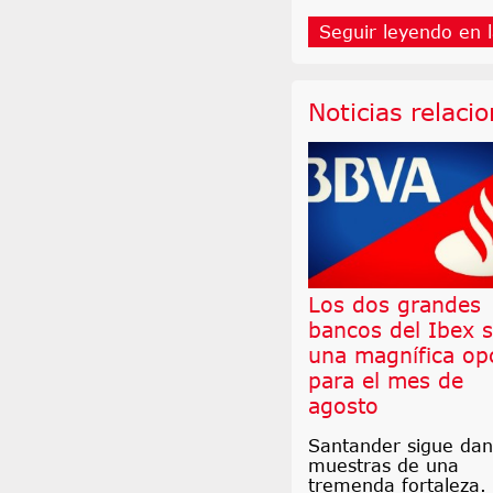
Seguir leyendo en l
Noticias relaci
Los dos grandes
bancos del Ibex 
una magnífica op
para el mes de
agosto
Santander sigue da
muestras de una
tremenda fortaleza.