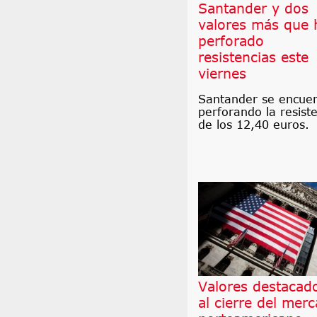
Santander y dos
valores más que 
perforado
resistencias este
viernes
Santander se encue
perforando la resist
de los 12,40 euros.
Valores destacad
al cierre del mer