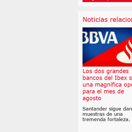
Noticias relaci
Los dos grandes
bancos del Ibex 
una magnífica op
para el mes de
agosto
Santander sigue da
muestras de una
tremenda fortaleza.