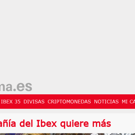
IBEX 35
DIVISAS
CRIPTOMONEDAS
NOTICIAS
MI C
ñía del Ibex quiere más