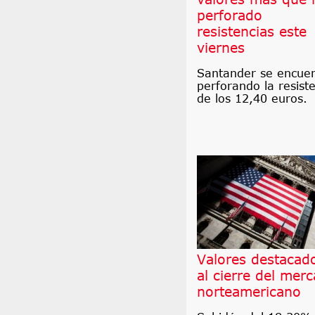
perforado
resistencias este
viernes
Santander se encue
perforando la resist
de los 12,40 euros.
Valores destacad
al cierre del mer
norteamericano