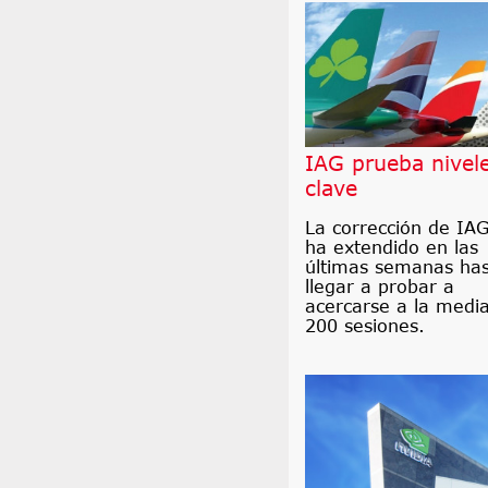
IAG prueba nivel
clave
La corrección de IAG
ha extendido en las
últimas semanas ha
llegar a probar a
acercarse a la medi
200 sesiones.