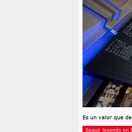
Es un valor que d
Seguir leyendo en l