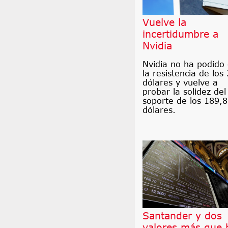
Vuelve la
incertidumbre a
Nvidia
Nvidia no ha podido
la resistencia de los
dólares y vuelve a
probar la solidez del
soporte de los 189,
dólares.
Santander y dos
valores más que 