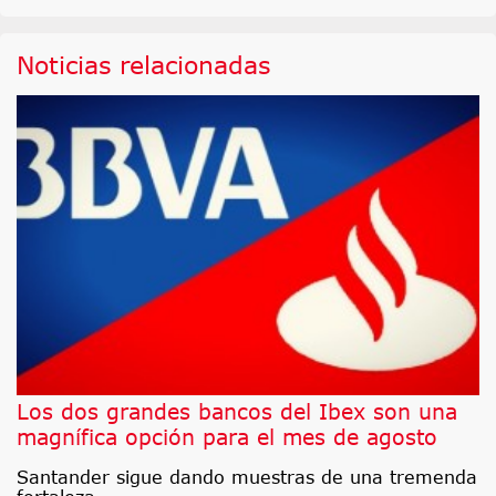
Noticias relacionadas
Los dos grandes bancos del Ibex son una
magnífica opción para el mes de agosto
Santander sigue dando muestras de una tremenda