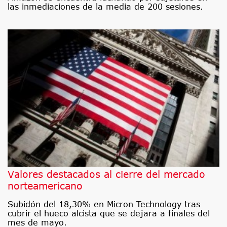
las inmediaciones de la media de 200 sesiones.
Valores destacados al cierre del mercado
norteamericano
Subidón del 18,30% en Micron Technology tras
cubrir el hueco alcista que se dejara a finales del
mes de mayo.