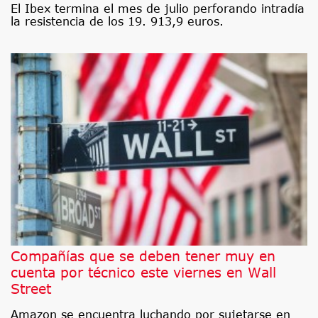
El Ibex termina el mes de julio perforando intradía
la resistencia de los 19. 913,9 euros.
Compañías que se deben tener muy en
cuenta por técnico este viernes en Wall
Street
Amazon se encuentra luchando por sujetarse en