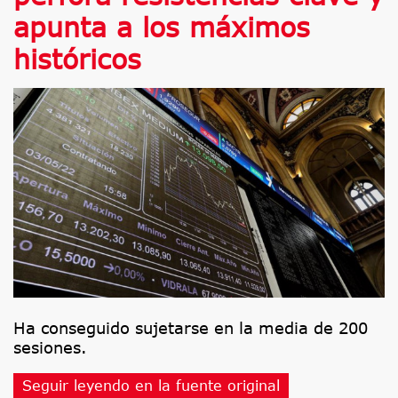
apunta a los máximos
históricos
Ha conseguido sujetarse en la media de 200
sesiones.
Seguir leyendo en la fuente original