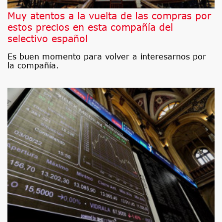
Muy atentos a la vuelta de las compras por
estos precios en esta compañía del
selectivo español
Es buen momento para volver a interesarnos por
la compañía.