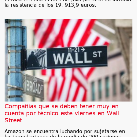
la resistencia de los 19. 913,9 euros.
Compañías que se deben tener muy en
cuenta por técnico este viernes en Wall
Street
Amazon se encuentra luchando por sujetarse en
las inmediaciones de la media de 200 sesiones.