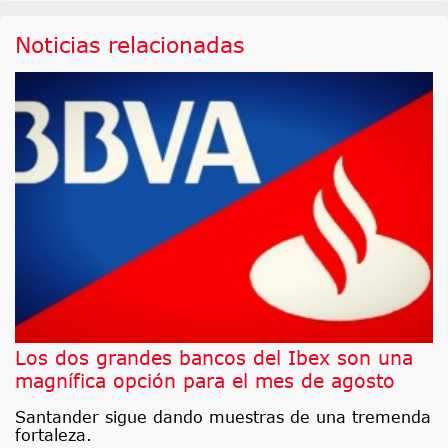
Noticias relacionadas
Los dos grandes bancos del Ibex son una
magnífica opción para el mes de agosto
Santander sigue dando muestras de una tremenda
fortaleza.