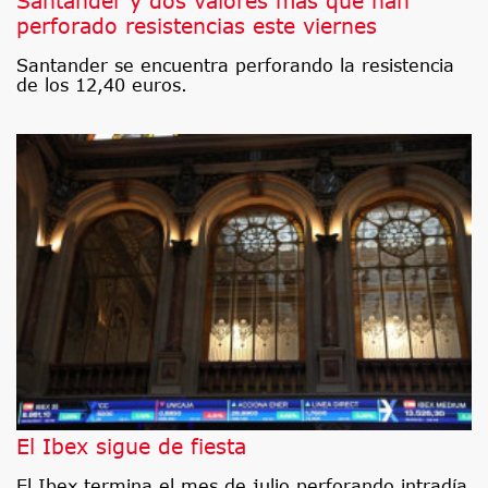
Santander y dos valores más que han
perforado resistencias este viernes
Santander se encuentra perforando la resistencia
de los 12,40 euros.
El Ibex sigue de fiesta
El Ibex termina el mes de julio perforando intradía