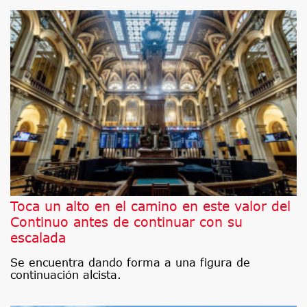
Toca un alto en el camino en este valor del
Continuo antes de continuar con su
escalada
Se encuentra dando forma a una figura de
continuación alcista.