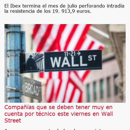
El Ibex termina el mes de julio perforando intradía
la resistencia de los 19. 913,9 euros.
Compañías que se deben tener muy en
cuenta por técnico este viernes en Wall
Street