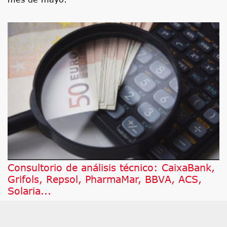
Consultorio de análisis técnico: CaixaBank,
Grifols, Repsol, PharmaMar, BBVA, ACS,
Solaria...
A continuación, damos respuesta a los valores por
los que más han preguntado este jueves a César