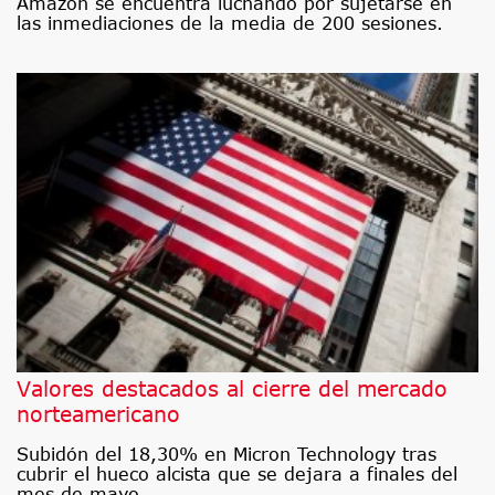
Amazon se encuentra luchando por sujetarse en
las inmediaciones de la media de 200 sesiones.
Valores destacados al cierre del mercado
norteamericano
Subidón del 18,30% en Micron Technology tras
cubrir el hueco alcista que se dejara a finales del
mes de mayo.