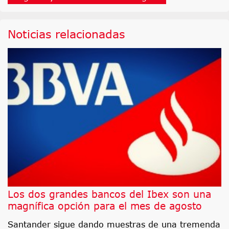
Noticias relacionadas
Los dos grandes bancos del Ibex son una
magnífica opción para el mes de agosto
Santander sigue dando muestras de una tremenda