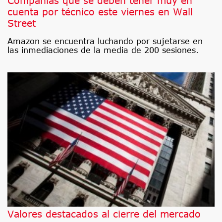
Compañías que se deben tener muy en
cuenta por técnico este viernes en Wall
Street
Amazon se encuentra luchando por sujetarse en
las inmediaciones de la media de 200 sesiones.
Valores destacados al cierre del mercado