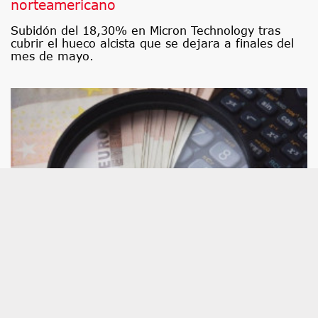
norteamericano
Subidón del 18,30% en Micron Technology tras
cubrir el hueco alcista que se dejara a finales del
mes de mayo.
Consultorio de análisis técnico: CaixaBank,
Grifols, Repsol, PharmaMar, BBVA, ACS,