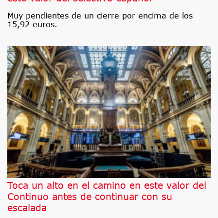
Muy pendientes de un cierre por encima de los
15,92 euros.
Toca un alto en el camino en este valor del
Continuo antes de continuar con su
escalada