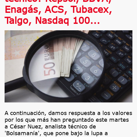
Enagás, ACS, Tubacex,
Talgo, Nasdaq 100...
A continuación, damos respuesta a los valores
por los que más han preguntado este martes
a César Nuez, analista técnico de
'Bolsamanía', que pone bajo la lupa a