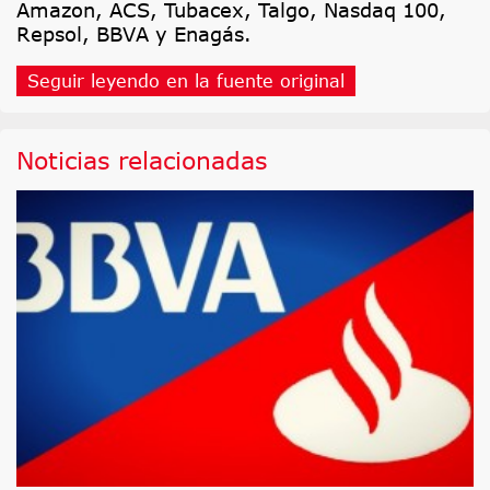
Amazon, ACS, Tubacex, Talgo, Nasdaq 100,
Repsol, BBVA y Enagás.
Seguir leyendo en la fuente original
Noticias relacionadas