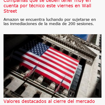
Compañías que se deben tener muy en
cuenta por técnico este viernes en Wall
Street
Amazon se encuentra luchando por sujetarse en
las inmediaciones de la media de 200 sesiones.
Valores destacados al cierre del mercado