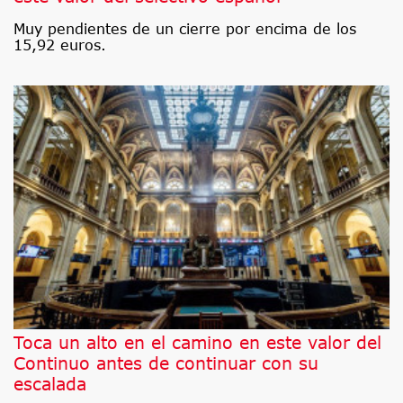
Muy pendientes de un cierre por encima de los
15,92 euros.
Toca un alto en el camino en este valor del
Continuo antes de continuar con su
escalada