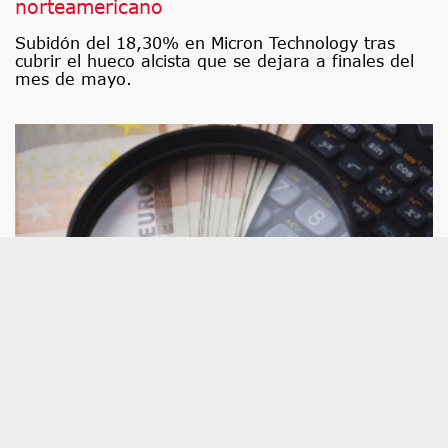
norteamericano
Subidón del 18,30% en Micron Technology tras
cubrir el hueco alcista que se dejara a finales del
mes de mayo.
Consultorio de análisis técnico: CaixaBank,
Grifols, Repsol, PharmaMar, BBVA, ACS,