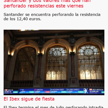
Santander y dos valores más que han
perforado resistencias este viernes
Santander se encuentra perforando la resistencia
de los 12,40 euros.
El Ibex sigue de fiesta
El Ibex termina el mes de julio perforando intradía