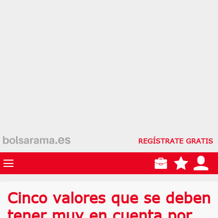
REGÍSTRATE GRATIS
Cinco valores que se deben
tener muy en cuenta por