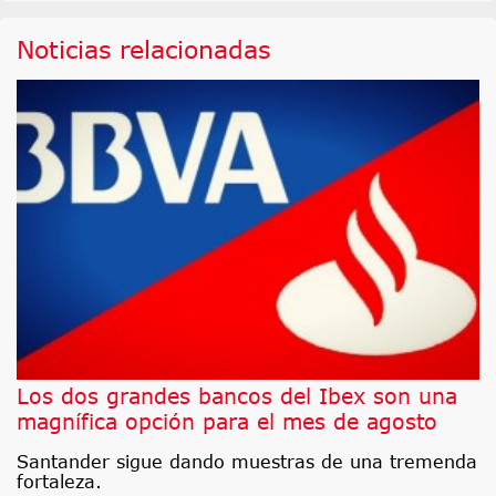
Noticias relacionadas
Los dos grandes bancos del Ibex son una
magnífica opción para el mes de agosto
Santander sigue dando muestras de una tremenda
fortaleza.