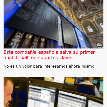
Esta compañía española salva su primer
'match ball' en soportes clave
No es un valor para interesarnos ahora mismo.