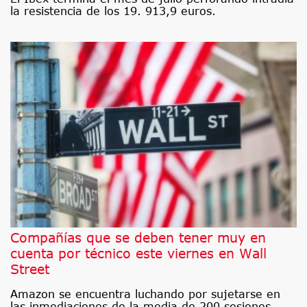
la resistencia de los 19. 913,9 euros.
Compañías que se deben tener muy en
cuenta por técnico este viernes en Wall
Street
Amazon se encuentra luchando por sujetarse en
las inmediaciones de la media de 200 sesiones.