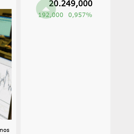
20.249,000
192,000
0,957%
imos