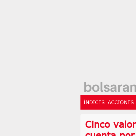
ÍNDICES
ACCIONES
Cinco valo
cuenta por