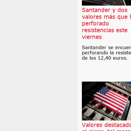
Santander y dos
valores más que 
perforado
resistencias este
viernes
Santander se encue
perforando la resist
de los 12,40 euros.
Valores destacad