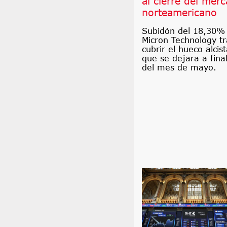
al cierre del mer
norteamericano
Subidón del 18,30%
Micron Technology tr
cubrir el hueco alcis
que se dejara a fina
del mes de mayo.