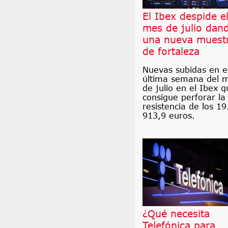
El Ibex despide e
mes de julio dan
una nueva muest
de fortaleza
Nuevas subidas en e
última semana del 
de julio en el Ibex q
consigue perforar la
resistencia de los 19
913,9 euros.
¿Qué necesita
Telefónica para