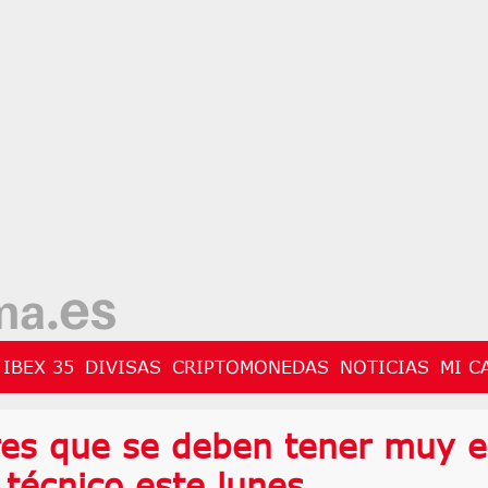
IBEX 35
DIVISAS
CRIPTOMONEDAS
NOTICIAS
MI C
res que se deben tener muy 
 técnico este lunes