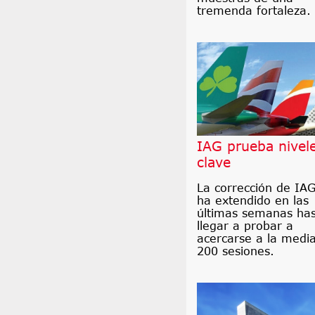
tremenda fortaleza.
IAG prueba nivel
clave
La corrección de IAG
ha extendido en las
últimas semanas ha
llegar a probar a
acercarse a la medi
200 sesiones.