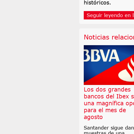
históricos.
Seguir leyendo en l
Noticias relaci
Los dos grandes
bancos del Ibex 
una magnífica op
para el mes de
agosto
Santander sigue da
muestras de una