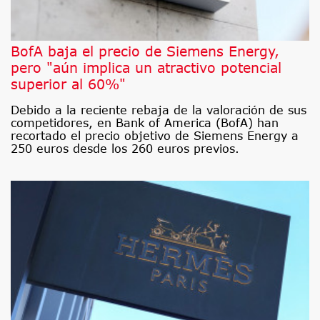
BofA baja el precio de Siemens Energy,
pero "aún implica un atractivo potencial
superior al 60%"
Debido a la reciente rebaja de la valoración de sus
competidores, en Bank of America (BofA) han
recortado el precio objetivo de Siemens Energy a
250 euros desde los 260 euros previos.