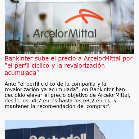
Bankinter sube el precio a ArcelorMittal por
"el perfil cíclico y la revalorización
acumulada"
Ante "el perfil cíclico de la compañía y la
revalorización ya acumulada", en Bankinter han
decidido elevar el precio objetivo de ArcelorMittal,
desde los 54,7 euros hasta los 68,2 euros, y
mantener la recomendación de 'comprar'.