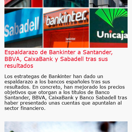
Espaldarazo de Bankinter a Santander,
BBVA, CaixaBank y Sabadell tras sus
resultados
Los estrategas de Bankinter han dado un
espaldarazo a los bancos españoles tras sus
resultados. En concreto, han mejorado los precios
objetivos que otorgan a los títulos de Banco
Santander, BBVA, CaixaBank y Banco Sabadell tras
haber presentado unas cuentas que apuntalan al
sector financiero.