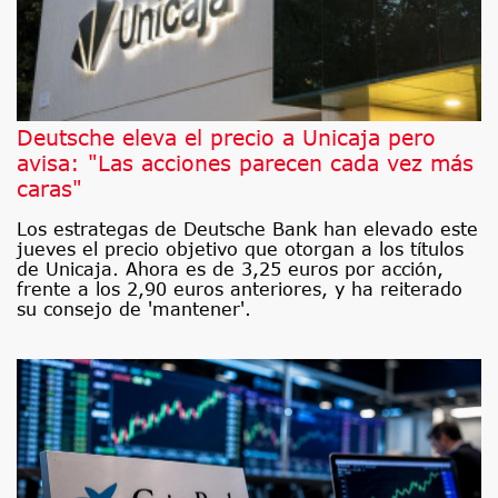
Deutsche eleva el precio a Unicaja pero
avisa: "Las acciones parecen cada vez más
caras"
Los estrategas de Deutsche Bank han elevado este
jueves el precio objetivo que otorgan a los títulos
de Unicaja. Ahora es de 3,25 euros por acción,
frente a los 2,90 euros anteriores, y ha reiterado
su consejo de 'mantener'.