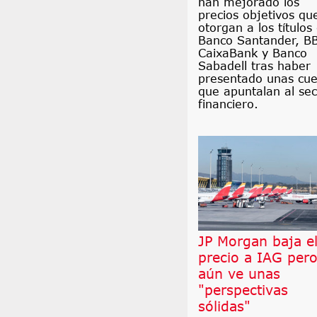
han mejorado los
precios objetivos qu
otorgan a los títulos
Banco Santander, B
CaixaBank y Banco
Sabadell tras haber
presentado unas cue
que apuntalan al sec
financiero.
JP Morgan baja e
precio a IAG per
aún ve unas
"perspectivas
sólidas"