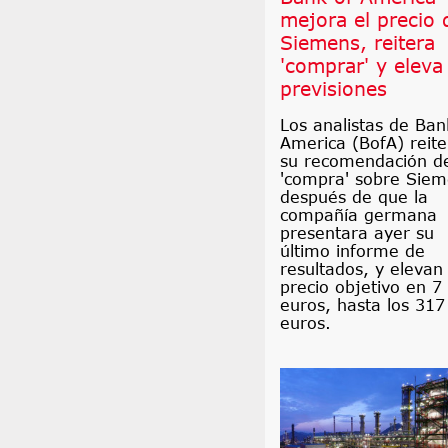
mejora el precio 
Siemens, reitera
'comprar' y eleva
previsiones
Los analistas de Ban
America (BofA) reit
su recomendación d
'compra' sobre Sie
después de que la
compañía germana
presentara ayer su
último informe de
resultados, y elevan
precio objetivo en 7
euros, hasta los 317
euros.