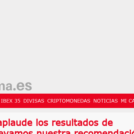
IBEX 35
DIVISAS
CRIPTOMONEDAS
NOTICIAS
MI C
aplaude los resultados de
levamos nuestra recomendaci