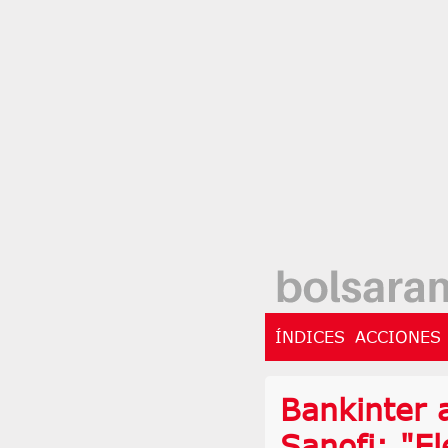
ÍNDICES
ACCIONES
Bankinter 
Sanofi: "E