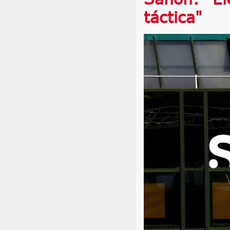
táctica"