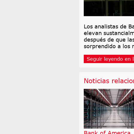
Los analistas de B
elevan sustancial
después de que las
sorprendido a los
Seguir leyendo en l
Noticias relaci
Bank of America