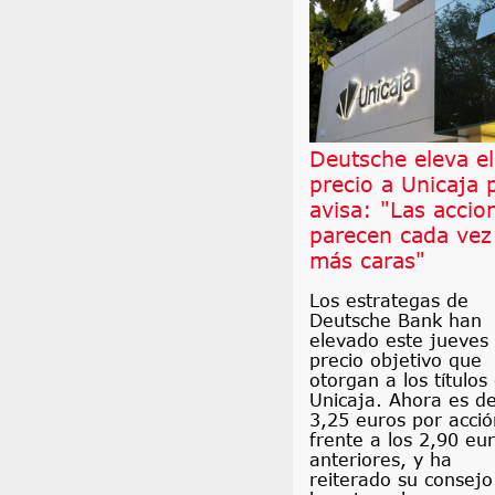
Deutsche eleva el
precio a Unicaja 
avisa: "Las accio
parecen cada vez
más caras"
Los estrategas de
Deutsche Bank han
elevado este jueves 
precio objetivo que
otorgan a los títulos
Unicaja. Ahora es d
3,25 euros por acció
frente a los 2,90 eu
anteriores, y ha
reiterado su consejo