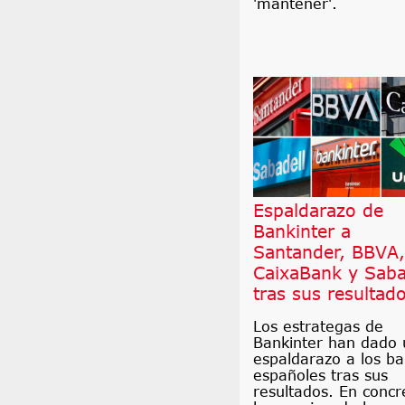
'mantener'.
Espaldarazo de
Bankinter a
Santander, BBVA,
CaixaBank y Saba
tras sus resultad
Los estrategas de
Bankinter han dado 
espaldarazo a los b
españoles tras sus
resultados. En concr