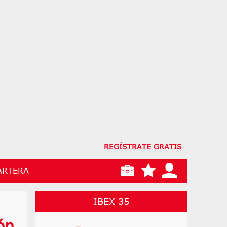
REGÍSTRATE GRATIS
ARTERA
IBEX 35
ón