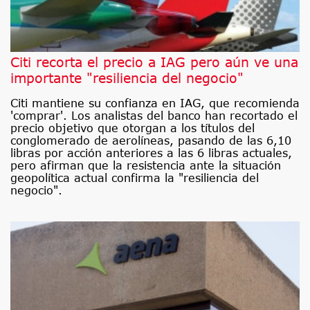
Citi recorta el precio a IAG pero aún ve una
importante "resiliencia del negocio"
Citi mantiene su confianza en IAG, que recomienda
'comprar'. Los analistas del banco han recortado el
precio objetivo que otorgan a los títulos del
conglomerado de aerolíneas, pasando de las 6,10
libras por acción anteriores a las 6 libras actuales,
pero afirman que la resistencia ante la situación
geopolítica actual confirma la "resiliencia del
negocio".