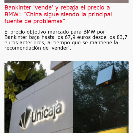
Bankinter 'vende' y rebaja el precio a
BMW: "China sigue siendo la principal
fuente de problemas"
El precio objetivo marcado para BMW por
Bankinter baja hasta los 67,9 euros desde los 83,7
euros anteriores, al tiempo que se mantiene la
recomendación de 'vender'.