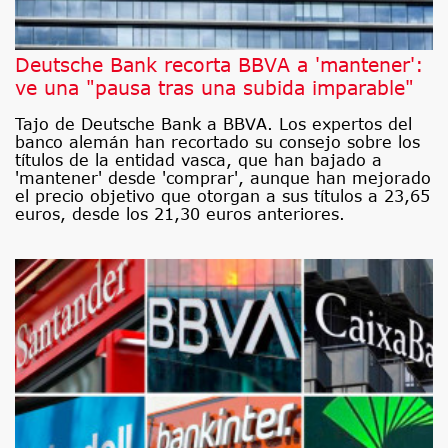
Deutsche Bank recorta BBVA a 'mantener':
ve una "pausa tras una subida imparable"
Tajo de Deutsche Bank a BBVA. Los expertos del
banco alemán han recortado su consejo sobre los
títulos de la entidad vasca, que han bajado a
'mantener' desde 'comprar', aunque han mejorado
el precio objetivo que otorgan a sus títulos a 23,65
euros, desde los 21,30 euros anteriores.