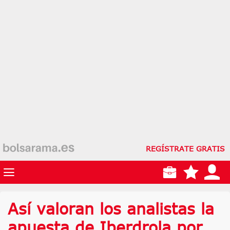
REGÍSTRATE GRATIS
Así valoran los analistas la
apuesta de Iberdrola por