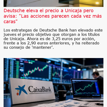
Deutsche eleva el precio a Unicaja pero
avisa: "Las acciones parecen cada vez más
caras"
Los estrategas de Deutsche Bank han elevado este
jueves el precio objetivo que otorgan a los títulos
de Unicaja. Ahora es de 3,25 euros por acción,
frente a los 2,90 euros anteriores, y ha reiterado
su consejo de 'mantener'.