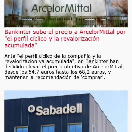
Bankinter sube el precio a ArcelorMittal por
"el perfil cíclico y la revalorización
acumulada"
Ante "el perfil cíclico de la compañía y la
revalorización ya acumulada", en Bankinter han
decidido elevar el precio objetivo de ArcelorMittal,
desde los 54,7 euros hasta los 68,2 euros, y
mantener la recomendación de 'comprar'.