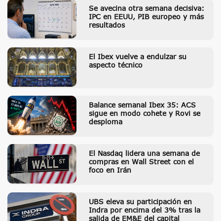
Se avecina otra semana decisiva:
IPC en EEUU, PIB europeo y más
resultados
El Ibex vuelve a endulzar su
aspecto técnico
Balance semanal Ibex 35: ACS
sigue en modo cohete y Rovi se
desploma
El Nasdaq lidera una semana de
compras en Wall Street con el
foco en Irán
UBS eleva su participación en
Indra por encima del 3% tras la
salida de EM&E del capital